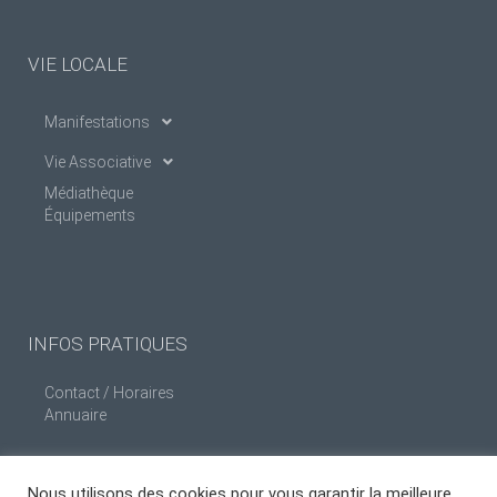
VIE LOCALE
Manifestations
Vie Associative
Médiathèque
Équipements
INFOS PRATIQUES
Contact / Horaires
Annuaire
Nous utilisons des cookies pour vous garantir la meilleure