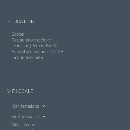
ÉDUCATION
Écoles
Restauration scolaire
Jeunesse (Permis, BAFA)
Accueil périscolaires / ALSH
La Courte Échelle
VIE LOCALE
Manifestations
Vie Associative
Médiathèque