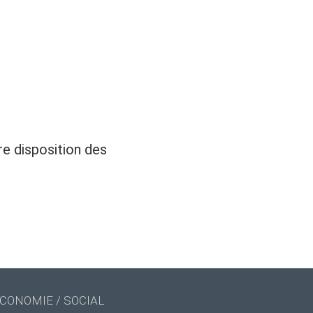
re disposition des
CONOMIE / SOCIAL