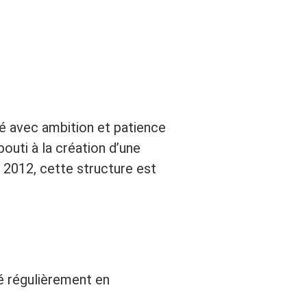
ené avec ambition et patience
outi à la création d’une
 2012, cette structure est
é régulièrement en