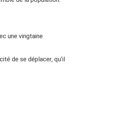
vec une vingtaine
ité de se déplacer, qu’il