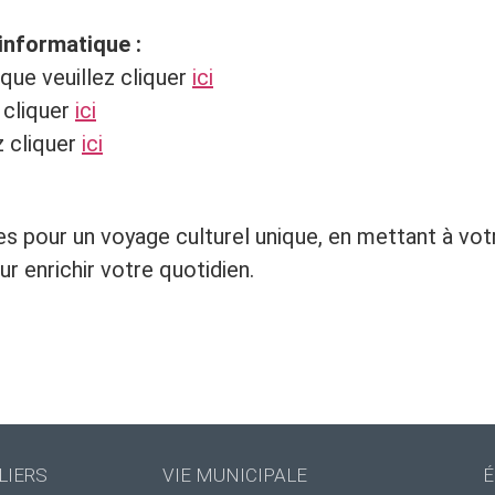
 informatique :
èque veuillez cliquer
ici
 cliquer
ici
z cliquer
ici
s pour un voyage culturel unique, en mettant à vot
r enrichir votre quotidien.
LIERS
VIE MUNICIPALE
É