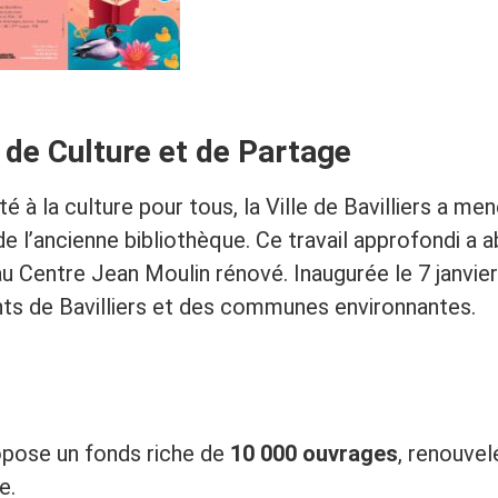
u de Culture et de Partage
té à la culture pour tous, la Ville de Bavilliers a m
 l’ancienne bibliothèque. Ce travail approfondi a ab
 Centre Jean Moulin rénové. Inaugurée le 7 janvier
ants de Bavilliers et des communes environnantes.
opose un fonds riche de
10 000 ouvrages
, renouvel
e.