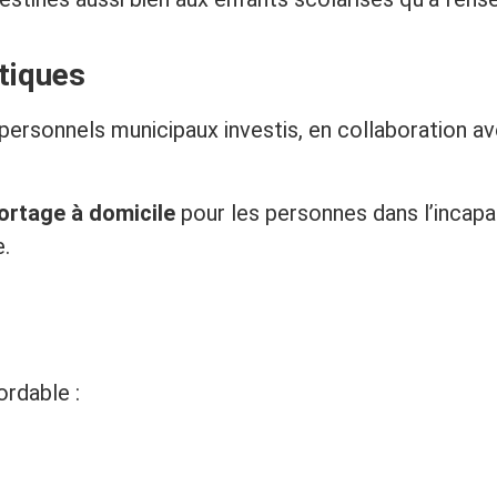
tiques
 personnels municipaux investis, en collaboration a
ortage à domicile
pour les personnes dans l’incapac
e.
ordable :