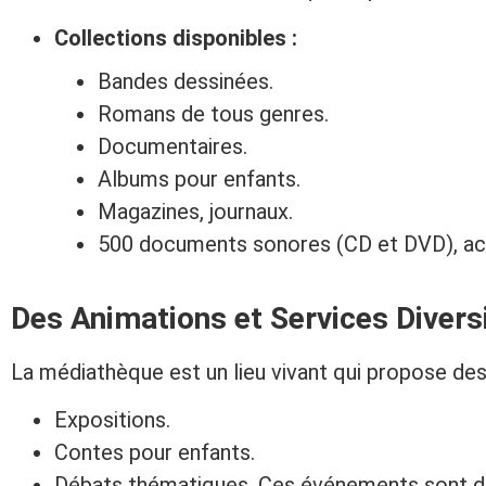
Collections disponibles :
Bandes dessinées.
Romans de tous genres.
Documentaires.
Albums pour enfants.
Magazines, journaux.
500 documents sonores (CD et DVD), acc
Des Animations et Services Divers
La médiathèque est un lieu vivant qui propose de
Expositions.
Contes pour enfants.
Débats thématiques. Ces événements sont dest