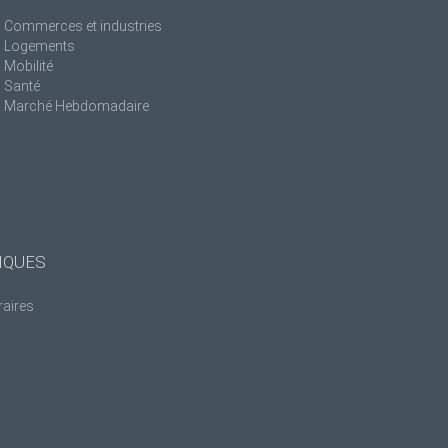
Commerces et industries
Logements
Mobilité
Santé
Marché Hebdomadaire
IQUES
raires