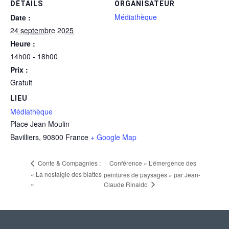
DÉTAILS
ORGANISATEUR
Médiathèque
Date :
24 septembre 2025
Heure :
14h00 - 18h00
Prix :
Gratuit
LIEU
Médiathèque
Place Jean Moulin
Bavilliers
,
90800
France
+ Google Map
Conférence « L’émergence des
Conte & Compagnies :
« La nostalgie des blattes
peintures de paysages » par Jean-
»
Claude Rinaldo