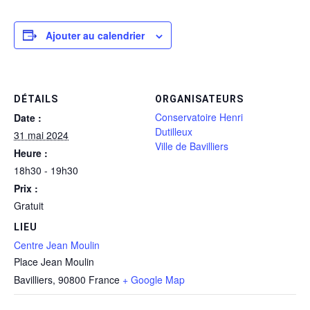
Ajouter au calendrier
DÉTAILS
ORGANISATEURS
Conservatoire Henri
Date :
Dutilleux
31 mai 2024
Ville de Bavilliers
Heure :
18h30 - 19h30
Prix :
Gratuit
LIEU
Centre Jean Moulin
Place Jean Moulin
Bavilliers
,
90800
France
+ Google Map