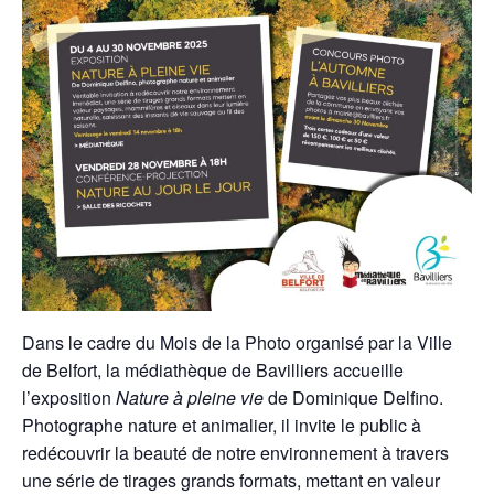
Dans le cadre du Mois de la Photo organisé par la Ville
de Belfort, la médiathèque de Bavilliers accueille
l’exposition
Nature à pleine vie
de Dominique Delfino.
Photographe nature et animalier, il invite le public à
redécouvrir la beauté de notre environnement à travers
une série de tirages grands formats, mettant en valeur