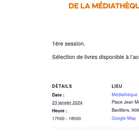
1ère session.
Sélection de livres disponible à l’
DÉTAILS
LIEU
Médiathèque
Date :
Place Jean M
23 janvier 2024
Bavilliers
,
908
Heure :
Google Map
17h00 - 18h00