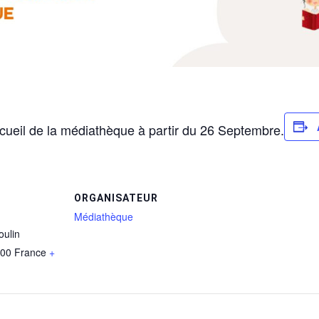
accueil de la médiathèque à partir du 26 Septembre.
ORGANISATEUR
Médiathèque
oulin
00
France
+