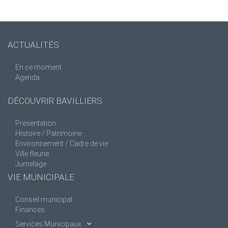
ACTUALITÉS
En ce moment
Agenda
DÉCOUVRIR BAVILLIERS
Presentation
Histoire / Patrimoine
Environnement / Cadre de vie
Ville fleurie
Jumelage
VIE MUNICIPALE
Conseil municipal
Finances
Services Municipaux