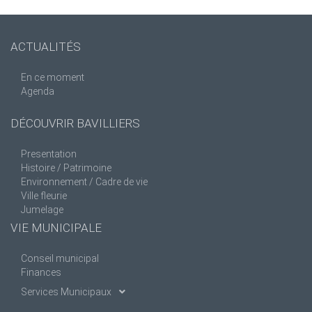
ACTUALITÉS
En ce moment
Agenda
DÉCOUVRIR BAVILLIERS
Presentation
Histoire / Patrimoine
Environnement / Cadre de vie
Ville fleurie
Jumelage
VIE MUNICIPALE
Conseil municipal
Finances
Services Municipaux