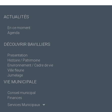
ACTUALITÉS
En ce moment
Agenda
DÉCOUVRIR BAVILLIERS
Presentation
Histoire / Patrimoine
Environnement / Cadre de vie
Ville fleurie
Jumelage
VIE MUNICIPALE
Conseil municipal
Finances
Services Municipaux