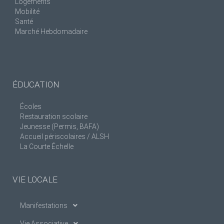
Logements
Mobilité
Santé
Marché Hebdomadaire
ÉDUCATION
Écoles
Restauration scolaire
Jeunesse (Permis, BAFA)
Accueil périscolaires / ALSH
La Courte Échelle
VIE LOCALE
Manifestations
Vie Associative