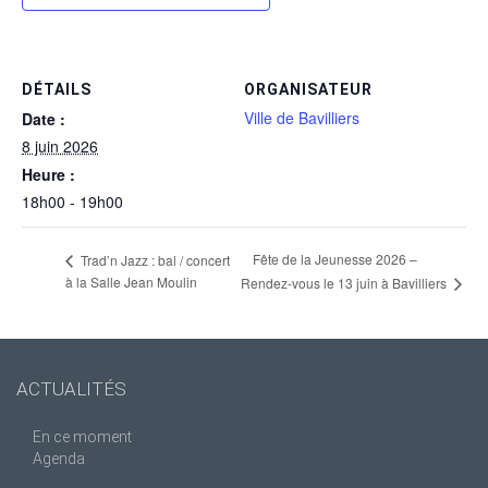
DÉTAILS
ORGANISATEUR
Ville de Bavilliers
Date :
8 juin 2026
Heure :
18h00 - 19h00
Fête de la Jeunesse 2026 –
Trad’n Jazz : bal / concert
à la Salle Jean Moulin
Rendez-vous le 13 juin à Bavilliers
ACTUALITÉS
En ce moment
Agenda