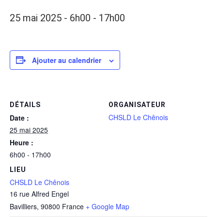
25 mai 2025 - 6h00
-
17h00
Ajouter au calendrier
DÉTAILS
ORGANISATEUR
CHSLD Le Chênois
Date :
25 mai 2025
Heure :
6h00 - 17h00
LIEU
CHSLD Le Chênois
16 rue Alfred Engel
Bavilliers
,
90800
France
+ Google Map