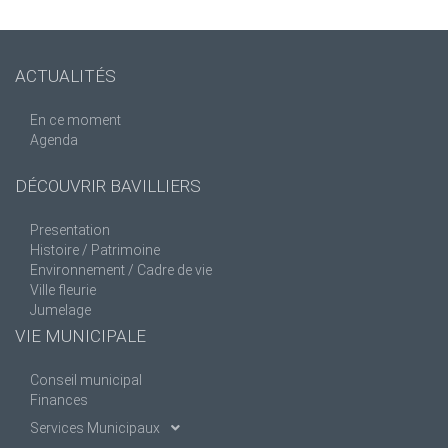
ACTUALITÉS
En ce moment
Agenda
DÉCOUVRIR BAVILLIERS
Presentation
Histoire / Patrimoine
Environnement / Cadre de vie
Ville fleurie
Jumelage
VIE MUNICIPALE
Conseil municipal
Finances
Services Municipaux