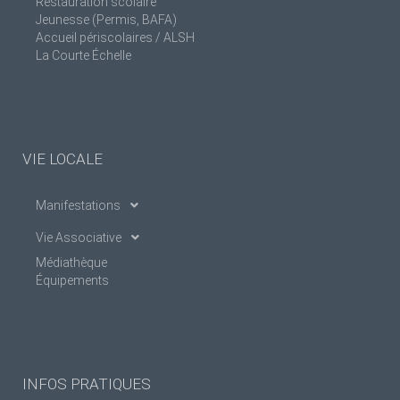
Restauration scolaire
Jeunesse (Permis, BAFA)
Accueil périscolaires / ALSH
La Courte Échelle
VIE LOCALE
Manifestations
Vie Associative
Médiathèque
Équipements
INFOS PRATIQUES