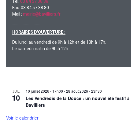
Tel.
03 84 57 38 88
Fax. 03 84 57 38 80
Mail :
mairie@bavilliers.fr
………………………………
HORAIRES D'OUVERTURE :
Du lundi au vendredi de 9h à 12h et de 13h à 17h.
Le samedi matin de 9h à 12h.
10 juillet 2026 - 17h00
-
28 août 2026 - 23h30
JUIL
10
Les Vendredis de la Douce : un nouvel été festif à
Bavilliers
Voir le calendrier