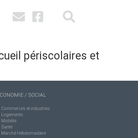
ueil périscolaires et
CONOMIE / SOCIAL
Commerces et industries
Logements
Mobilité
Santé
Marché Hebdomadaire