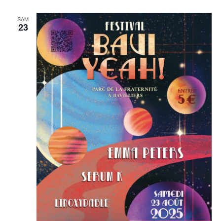
SAM
23