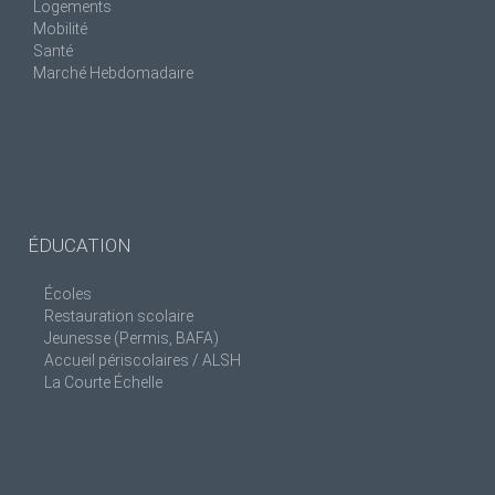
Logements
Mobilité
Santé
Marché Hebdomadaire
ÉDUCATION
Écoles
Restauration scolaire
Jeunesse (Permis, BAFA)
Accueil périscolaires / ALSH
La Courte Échelle