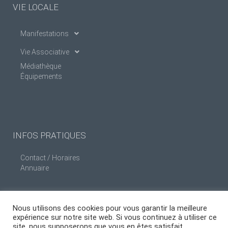
VIE LOCALE
Manifestations
Vie Associative
Médiathèque
Équipements
INFOS PRATIQUES
Contact / Horaires
Annuaire
Nous utilisons des cookies pour vous garantir la meilleure
expérience sur notre site web. Si vous continuez à utiliser ce
site, nous supposerons que vous en êtes satisfait.