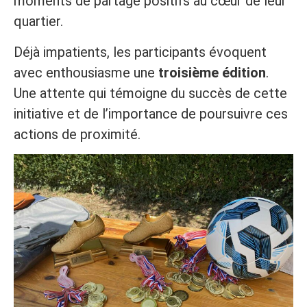
moments de partage positifs au cœur de leur
quartier.
Déjà impatients, les participants évoquent
avec enthousiasme une
troisième édition
.
Une attente qui témoigne du succès de cette
initiative et de l’importance de poursuivre ces
actions de proximité.