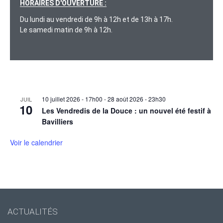
HORAIRES D'OUVERTURE :
Du lundi au vendredi de 9h à 12h et de 13h à 17h.
Le samedi matin de 9h à 12h.
10 juillet 2026 - 17h00
-
28 août 2026 - 23h30
JUIL
10
Les Vendredis de la Douce : un nouvel été festif à
Bavilliers
Voir le calendrier
ACTUALITÉS