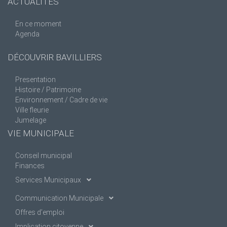
ACTUALITÉS
En ce moment
Agenda
DÉCOUVRIR BAVILLIERS
Presentation
Histoire / Patrimoine
Environnement / Cadre de vie
Ville fleurie
Jumelage
VIE MUNICIPALE
Conseil municipal
Finances
Services Municipaux
Communication Municipale
Offres d’emploi
Implication citoyenne